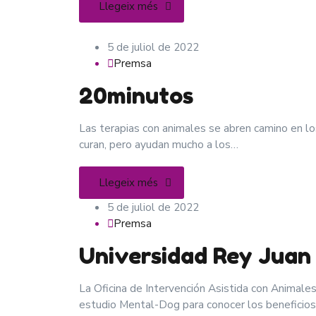
Llegeix més
5 de juliol de 2022
Premsa
20minutos
Las terapias con animales se abren camino en lo
curan, pero ayudan mucho a los…
Llegeix més
5 de juliol de 2022
Premsa
Universidad Rey Juan
La Oficina de Intervención Asistida con Animales
estudio Mental-Dog para conocer los beneficio