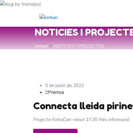
NOTICIES I PROJECT
ilerkan
>
NOTICIES I PROJECTES
5 de juliol de 2022
Premsa
Connecta lleida pirin
Projecte ExtraCan: minut 17:20 Més informació