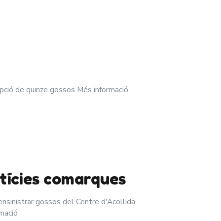
opció de quinze gossos Més informació
tícies comarques
ensinistrar gossos del Centre d'Acollida
mació