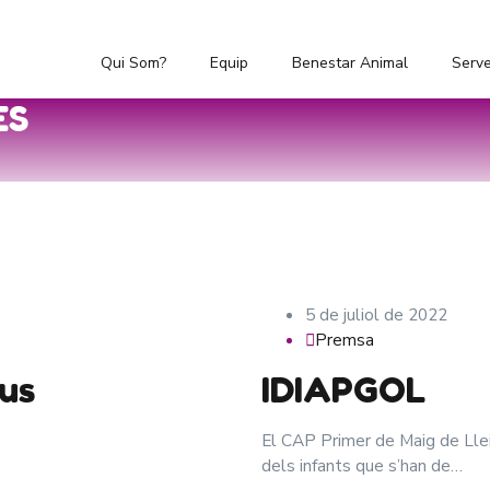
Qui Som?
Equip
Benestar Animal
Serve
ES
5 de juliol de 2022
Premsa
eus
IDIAPGOL
El CAP Primer de Maig de Lleida
dels infants que s’han de…